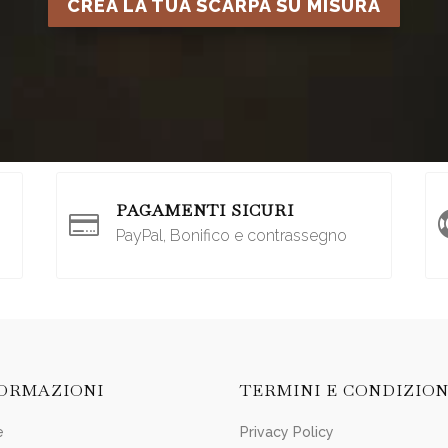
CREA LA TUA SCARPA SU MISURA
PAGAMENTI SICURI

PayPal, Bonifico e contrassegno
ORMAZIONI
TERMINI E CONDIZION
e
Privacy Policy