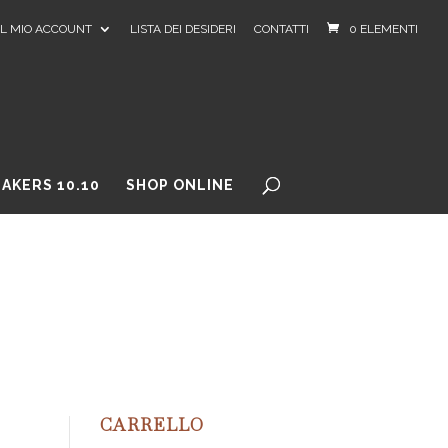
IL MIO ACCOUNT
LISTA DEI DESIDERI
CONTATTI
0 ELEMENTI
AKERS 10.10
SHOP ONLINE
CARRELLO