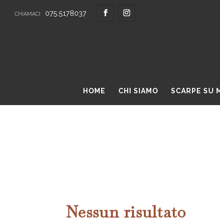
075.5178037
CHIAMACI:
HOME
CHI SIAMO
SCARPE SU 
Nessun risultato