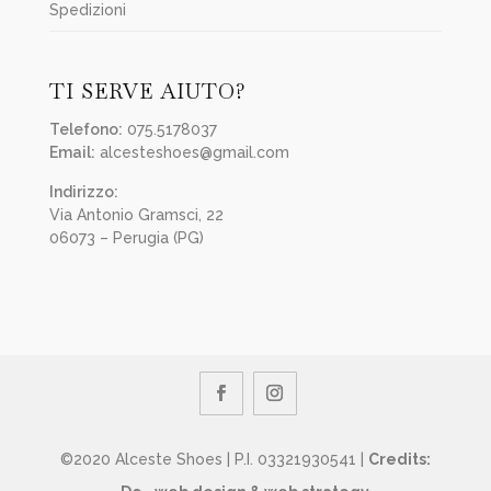
Spedizioni
TI SERVE AIUTO?
Telefono:
075.5178037
Email:
alcesteshoes@gmail.com
Indirizzo:
Via Antonio Gramsci, 22
06073 – Perugia (PG)
©2020 Alceste Shoes | P.I. 03321930541 |
Credits: