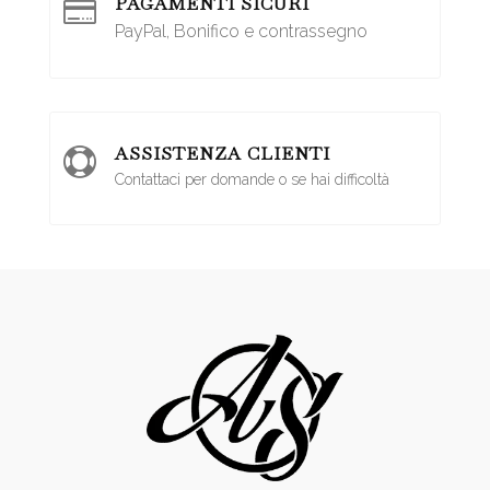
PAGAMENTI SICURI

PayPal, Bonifico e contrassegno
ASSISTENZA CLIENTI

Contattaci per domande o se hai difficoltà