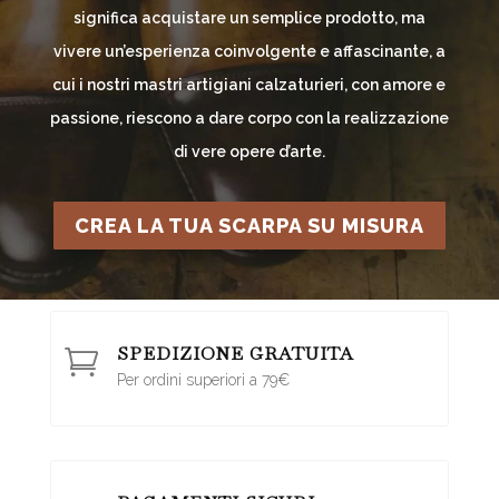
significa acquistare un semplice prodotto, ma
vivere un’esperienza coinvolgente e affascinante, a
cui i nostri mastri artigiani calzaturieri, con amore e
passione, riescono a dare corpo con la realizzazione
di vere opere d’arte.
CREA LA TUA SCARPA SU MISURA
SPEDIZIONE GRATUITA

Per ordini superiori a 79€