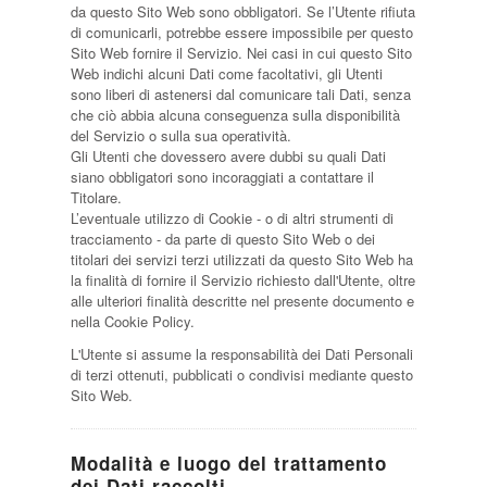
da questo Sito Web sono obbligatori. Se l’Utente rifiuta
di comunicarli, potrebbe essere impossibile per questo
Sito Web fornire il Servizio. Nei casi in cui questo Sito
Web indichi alcuni Dati come facoltativi, gli Utenti
sono liberi di astenersi dal comunicare tali Dati, senza
che ciò abbia alcuna conseguenza sulla disponibilità
del Servizio o sulla sua operatività.
Gli Utenti che dovessero avere dubbi su quali Dati
siano obbligatori sono incoraggiati a contattare il
Titolare.
L’eventuale utilizzo di Cookie - o di altri strumenti di
tracciamento - da parte di questo Sito Web o dei
titolari dei servizi terzi utilizzati da questo Sito Web ha
la finalità di fornire il Servizio richiesto dall'Utente, oltre
alle ulteriori finalità descritte nel presente documento e
nella Cookie Policy.
L'Utente si assume la responsabilità dei Dati Personali
di terzi ottenuti, pubblicati o condivisi mediante questo
Sito Web.
Modalità e luogo del trattamento
dei Dati raccolti