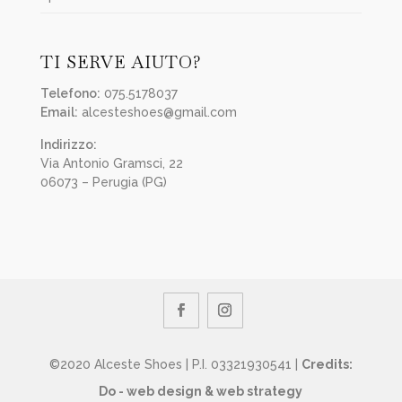
TI SERVE AIUTO?
Telefono:
075.5178037
Email:
alcesteshoes@gmail.com
Indirizzo:
Via Antonio Gramsci, 22
06073 – Perugia (PG)
©2020 Alceste Shoes | P.I. 03321930541 |
Credits:
Do - web design & web strategy