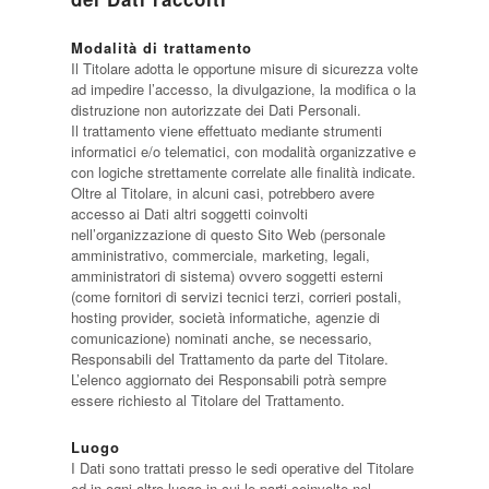
Modalità di trattamento
Il Titolare adotta le opportune misure di sicurezza volte
ad impedire l’accesso, la divulgazione, la modifica o la
distruzione non autorizzate dei Dati Personali.
Il trattamento viene effettuato mediante strumenti
informatici e/o telematici, con modalità organizzative e
con logiche strettamente correlate alle finalità indicate.
Oltre al Titolare, in alcuni casi, potrebbero avere
accesso ai Dati altri soggetti coinvolti
nell’organizzazione di questo Sito Web (personale
amministrativo, commerciale, marketing, legali,
amministratori di sistema) ovvero soggetti esterni
(come fornitori di servizi tecnici terzi, corrieri postali,
hosting provider, società informatiche, agenzie di
comunicazione) nominati anche, se necessario,
Responsabili del Trattamento da parte del Titolare.
L’elenco aggiornato dei Responsabili potrà sempre
essere richiesto al Titolare del Trattamento.
Luogo
I Dati sono trattati presso le sedi operative del Titolare
ed in ogni altro luogo in cui le parti coinvolte nel