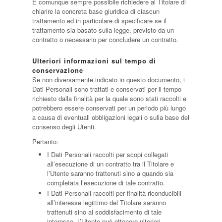
È comunque sempre possibile richiedere al Titolare di
chiarire la concreta base giuridica di ciascun
trattamento ed in particolare di specificare se il
trattamento sia basato sulla legge, previsto da un
contratto o necessario per concludere un contratto.
Ulteriori informazioni sul tempo di
conservazione
Se non diversamente indicato in questo documento, i
Dati Personali sono trattati e conservati per il tempo
richiesto dalla finalità per la quale sono stati raccolti e
potrebbero essere conservati per un periodo più lungo
a causa di eventuali obbligazioni legali o sulla base del
consenso degli Utenti.
Pertanto:
I Dati Personali raccolti per scopi collegati
all’esecuzione di un contratto tra il Titolare e
l’Utente saranno trattenuti sino a quando sia
completata l’esecuzione di tale contratto.
I Dati Personali raccolti per finalità riconducibili
all’interesse legittimo del Titolare saranno
trattenuti sino al soddisfacimento di tale
interesse. L’Utente può ottenere ulteriori