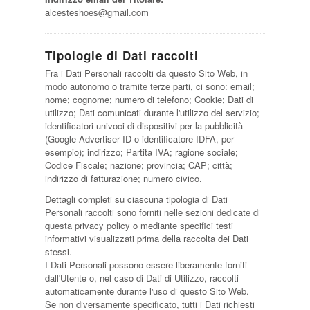
alcesteshoes@gmail.com
Tipologie di Dati raccolti
Fra i Dati Personali raccolti da questo Sito Web, in
modo autonomo o tramite terze parti, ci sono: email;
nome; cognome; numero di telefono; Cookie; Dati di
utilizzo; Dati comunicati durante l'utilizzo del servizio;
identificatori univoci di dispositivi per la pubblicità
(Google Advertiser ID o identificatore IDFA, per
esempio); indirizzo; Partita IVA; ragione sociale;
Codice Fiscale; nazione; provincia; CAP; città;
indirizzo di fatturazione; numero civico.
Dettagli completi su ciascuna tipologia di Dati
Personali raccolti sono forniti nelle sezioni dedicate di
questa privacy policy o mediante specifici testi
informativi visualizzati prima della raccolta dei Dati
stessi.
I Dati Personali possono essere liberamente forniti
dall'Utente o, nel caso di Dati di Utilizzo, raccolti
automaticamente durante l'uso di questo Sito Web.
Se non diversamente specificato, tutti i Dati richiesti