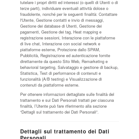
tutelare i propri diritti ed interessi (o quelli di Utenti o di
terze parti), individuare eventuali attività dolose o
fraudolente, nonché per le seguenti finalità: Contattare
l'Utente, Gestione contatti e invio di messaggi,
Gestione dei database di Utenti, Gestione dei
pagamenti, Gestione dei tag, Heat mapping e
registrazione sessioni, Interazione con le piattaforme
di live chat, Interazione con social network e
piattaforme esterne, Protezione dallo SPAM,
Pubblicità, Registrazione ed autenticazione fornite
direttamente da questo Sito Web, Remarketing e
behavioral targeting, Salvataggio e gestione di backup,
Statistica, Test di performance di contenuti e
funzionalità (A/B testing) e Visualizzazione di
contenuti da piattaforme esterne.
Per ottenere informazioni dettagliate sulle finalità del
trattamento e sui Dati Personali trattati per ciascuna
finalità, l’Utente può fare riferimento alla sezione
“Dettagli sul trattamento dei Dati Personali”.
Dettagli sul trattamento dei Dati
Personali