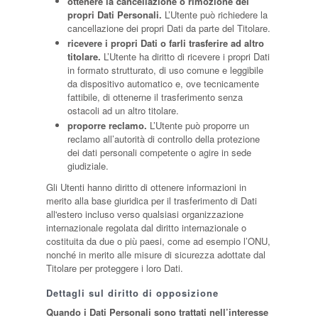
ottenere la cancellazione o rimozione dei
propri Dati Personali.
L’Utente può richiedere la
cancellazione dei propri Dati da parte del Titolare.
ricevere i propri Dati o farli trasferire ad altro
titolare.
L’Utente ha diritto di ricevere i propri Dati
in formato strutturato, di uso comune e leggibile
da dispositivo automatico e, ove tecnicamente
fattibile, di ottenerne il trasferimento senza
ostacoli ad un altro titolare.
proporre reclamo.
L’Utente può proporre un
reclamo all’autorità di controllo della protezione
dei dati personali competente o agire in sede
giudiziale.
Gli Utenti hanno diritto di ottenere informazioni in
merito alla base giuridica per il trasferimento di Dati
all'estero incluso verso qualsiasi organizzazione
internazionale regolata dal diritto internazionale o
costituita da due o più paesi, come ad esempio l’ONU,
nonché in merito alle misure di sicurezza adottate dal
Titolare per proteggere i loro Dati.
Dettagli sul diritto di opposizione
Quando i Dati Personali sono trattati nell’interesse