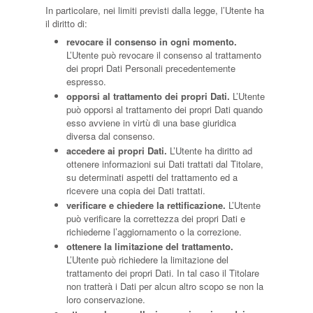
In particolare, nei limiti previsti dalla legge, l’Utente ha
il diritto di:
revocare il consenso in ogni momento.
L’Utente può revocare il consenso al trattamento
dei propri Dati Personali precedentemente
espresso.
opporsi al trattamento dei propri Dati.
L’Utente
può opporsi al trattamento dei propri Dati quando
esso avviene in virtù di una base giuridica
diversa dal consenso.
accedere ai propri Dati.
L’Utente ha diritto ad
ottenere informazioni sui Dati trattati dal Titolare,
su determinati aspetti del trattamento ed a
ricevere una copia dei Dati trattati.
verificare e chiedere la rettificazione.
L’Utente
può verificare la correttezza dei propri Dati e
richiederne l’aggiornamento o la correzione.
ottenere la limitazione del trattamento.
L’Utente può richiedere la limitazione del
trattamento dei propri Dati. In tal caso il Titolare
non tratterà i Dati per alcun altro scopo se non la
loro conservazione.