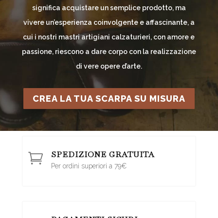
significa acquistare un semplice prodotto, ma
vivere un’esperienza coinvolgente e affascinante, a
cui i nostri mastri artigiani calzaturieri, con amore e
passione, riescono a dare corpo con la realizzazione
di vere opere d’arte.
CREA LA TUA SCARPA SU MISURA
SPEDIZIONE GRATUITA

Per ordini superiori a 79€