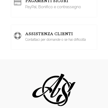
PAGAMENTI SICURI

PayPal, Bonifico e contrassegno
ASSISTENZA CLIENTI

Contattaci per domande o se hai difficoltà