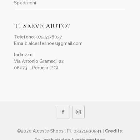
Spedizioni
TI SERVE AIUTO?
Telefono:
075.5178037
Email:
alcesteshoes@gmail.com
Indirizzo:
Via Antonio Gramsci, 22
06073 – Perugia (PG)
©2020 Alceste Shoes | P.I. 03321930541 |
Credits: