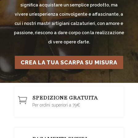
significa acquistare un semplice prodotto, ma
vivere un’esperienza coinvolgente e affascinante, a
cui i nostri mastri artigiani calzaturieri, con amore e
passione, riescono a dare corpo con la realizzazione
di vere opere d’arte.
CREA LA TUA SCARPA SU MISURA
SPEDIZIONE GRATUITA

Per ordini superiori a 79€