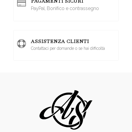
PAGAMENTI SICURI

PayPal, Bonifico e contrassegno
ASSISTENZA CLIENTI

Contattaci per domande o se hai difficoltà