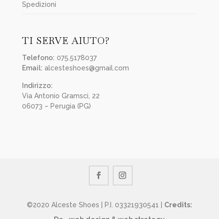
Spedizioni
TI SERVE AIUTO?
Telefono:
075.5178037
Email:
alcesteshoes@gmail.com
Indirizzo:
Via Antonio Gramsci, 22
06073 – Perugia (PG)
©2020 Alceste Shoes | P.I. 03321930541 |
Credits: